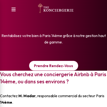
Conciergerie Airbnb à Paris
14ème
Rentabilisez votre bien à Paris 14ème grâce à notre gestion haut
de gamme.
Prendre Rendez-Vous
Vous cherchez une conciergerie Airbnb à Paris
14ème, ou dans ses environs ?
Contactez
M. Madar
, responsable commercial du secteur Paris
14ème
.