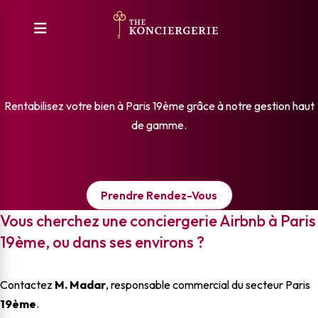
Conciergerie Airbnb à Paris
19ème
Rentabilisez votre bien à Paris 19ème grâce à notre gestion haut
de gamme.
Prendre Rendez-Vous
Vous cherchez une conciergerie Airbnb à Paris
19ème, ou dans ses environs ?
Contactez
M. Madar
, responsable commercial du secteur Paris
19ème
.