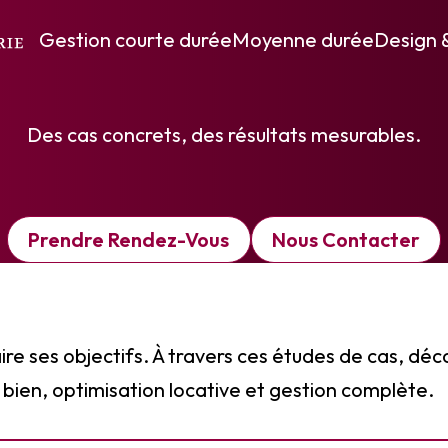
Études de cas clients
Gestion courte durée
Moyenne durée
Design 
Des cas concrets, des résultats mesurables.
Prendre Rendez-Vous
Nous Contacter
aire ses objectifs. À travers ces études de cas, 
 bien, optimisation locative et gestion complète.