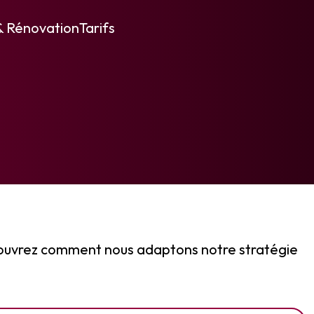
& Rénovation
Tarifs
découvrez comment nous adaptons notre stratégie