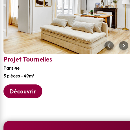
Projet Tournelles
Paris 4e
3 pièces - 49m²
Découvrir