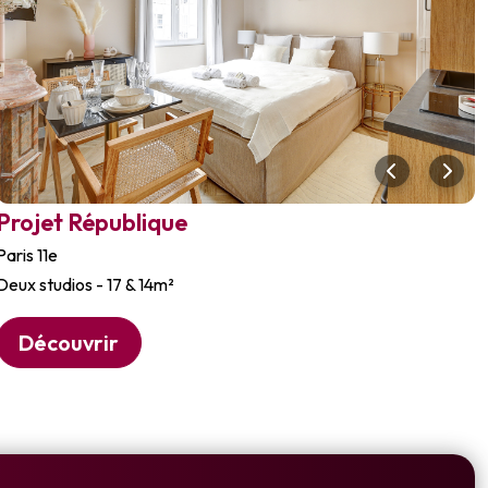
Projet République
Paris 11e
Deux studios - 17 & 14m²
Découvrir