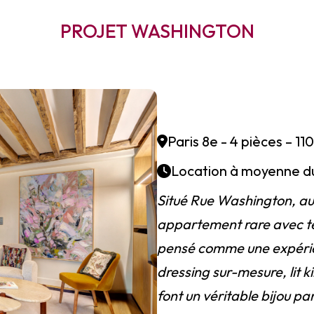
PROJET WASHINGTON
Paris 8e - 4 pièces – 11
Location à moyenne d
Situé Rue Washington, au
appartement rare avec t
pensé comme une expérien
dressing sur-mesure, lit
font un véritable bijou par