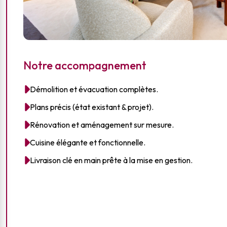
Notre accompagnement
Démolition et évacuation complètes.
Plans précis (état existant & projet).
Rénovation et aménagement sur mesure.
Cuisine élégante et fonctionnelle.
Livraison clé en main prête à la mise en gestion.