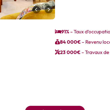
91%
– Taux d’occupati
84 000€
– Revenu loc
23 000€
– Travaux de