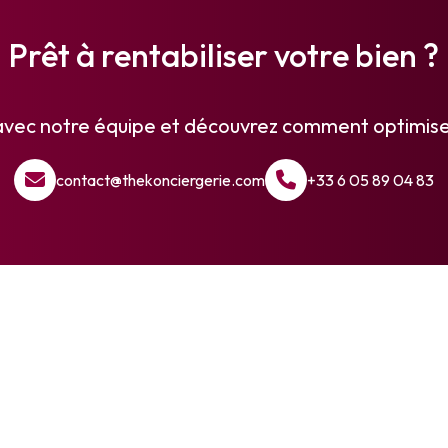
Prêt à rentabiliser votre
bien ?
vec notre équipe et découvrez comment optimiser
contact@thekonciergerie.com
+33 6 05 89 04 83