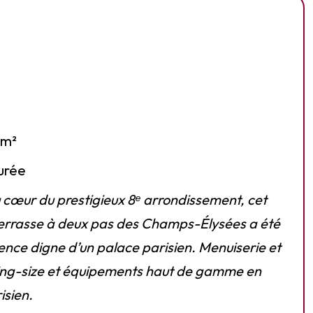
0m²
urée
 cœur du prestigieux 8ᵉ arrondissement, cet
errasse à deux pas des Champs-Élysées a été
ce digne d’un palace parisien. Menuiserie et
 king-size et équipements haut de gamme en
isien.